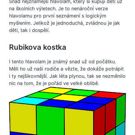
Snad nejznámější hlavolam, který si kupují děti už
na školních výletech. Je to nenároční verze
hlavolamu pro první seznámení s logickým
myšlením. Jelikož je jednoduchá, zvládnou je jak
děti, tak i dospělí.
Rubikova kostka
I tento hlavolam je známý snad už od počátku.
Měli ho už naši rodiče a vězte, že dokáže potrápit
i ty nejšikovnější. Jak léta plynou, tak se nezměnilo
nic na tom, že je pořád ve velké oblibě.