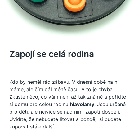
Zapojí se celá rodina
Kdo by neměl rád zábavu.
V dnešní době na ní
máme, ale čím dál méně času. A to je chyba.
Zkuste něco, co vám není až tak známé a pořiďte
si domů pro celou rodinu
hlavolamy
. Jsou určené i
pro děti, ale nejvíce se nad nimi zapotí dospělí.
Uvidíte, že nebudete litovat a později si budete
kupovat stále další.