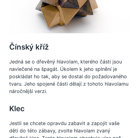
Čínský kříž
Jedná se o dřevěný hlavolam, kterého části jsou
navlečené na špagát. Úkolem k jeho splnění je
poskládat ho tak, aby se dostal do požadovaného
tvaru. Jeho spojené části dělají z tohoto hlavolamu
náročnější verzi.
Klec
Jestli se chcete opravdu zabavit a zapojit vaše
děti do této zábavy, zvolte hlavolam zvaný