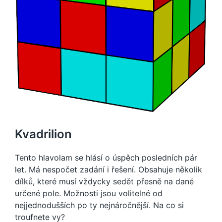
Kvadrilion
Tento hlavolam se hlásí o úspěch posledních pár
let. Má nespočet zadání i řešení. Obsahuje několik
dílků, které musí vždycky sedět přesně na dané
určené pole. Možnosti jsou volitelné od
nejjednodušších po ty nejnáročnější. Na co si
troufnete vy?