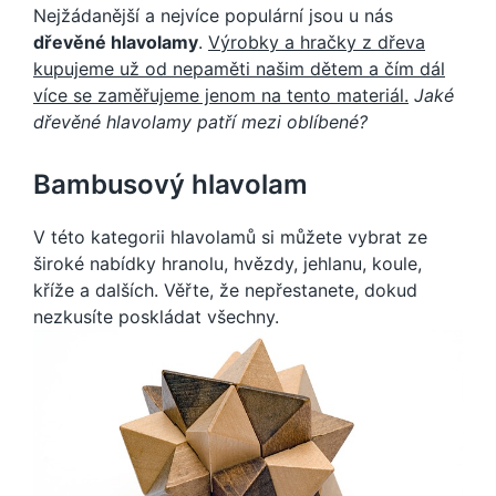
Nejžádanější a nejvíce populární jsou u nás
dřevěné hlavolamy
.
Výrobky a hračky z dřeva
kupujeme už od nepaměti našim dětem a čím dál
více se zaměřujeme jenom na tento materiál.
Jaké
dřevěné hlavolamy patří mezi oblíbené?
Bambusový hlavolam
V této kategorii hlavolamů si můžete vybrat ze
široké nabídky hranolu, hvězdy, jehlanu, koule,
kříže a dalších. Věřte, že nepřestanete, dokud
nezkusíte poskládat všechny.