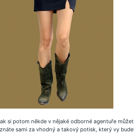
ak si potom někde v nějaké odborné agentuře můžete
znáte sami za vhodný a takový potisk, který vy budet