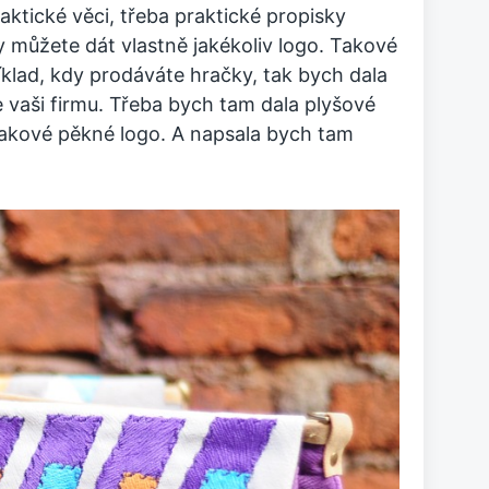
aktické věci, třeba praktické propisky
y můžete dát vlastně jakékoliv logo. Takové
klad, kdy prodáváte hračky, tak bych dala
e vaši firmu. Třeba bych tam dala plyšové
Takové pěkné logo. A napsala bych tam