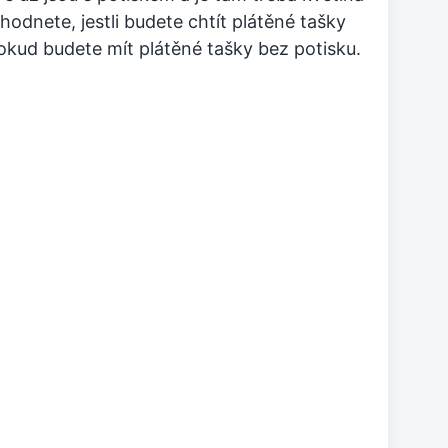
odnete, jestli budete chtít plátěné tašky
okud budete mít plátěné tašky bez potisku.