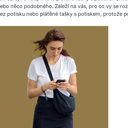
ebo něco podobného. Záleží na vás, pro co vy se rozh
ez potisku nebo plátěné tašky s potiskem, protože p