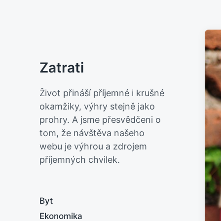
Zatrati
Život přináší příjemné i krušné
okamžiky, výhry stejně jako
prohry. A jsme přesvědčeni o
tom, že návštěva našeho
webu je výhrou a zdrojem
příjemných chvilek.
Byt
Ekonomika