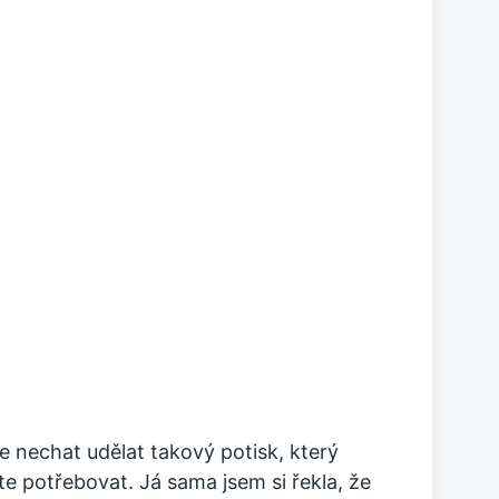
 nechat udělat takový potisk, který
e potřebovat. Já sama jsem si řekla, že