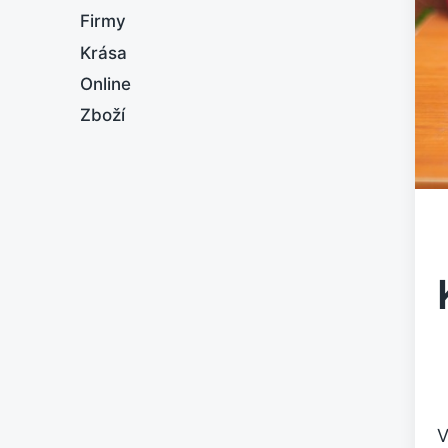
Firmy
Krása
Online
Zboží
V