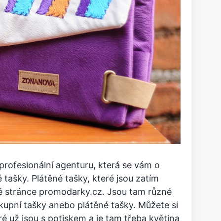
 profesionální agenturu, která se vám o
tašky. Plátěné tašky, které jsou zatím
ové stránce promodarky.cz. Jsou tam různé
upní tašky anebo plátěné tašky. Můžete si
é už jsou s potiskem a je tam třeba květina