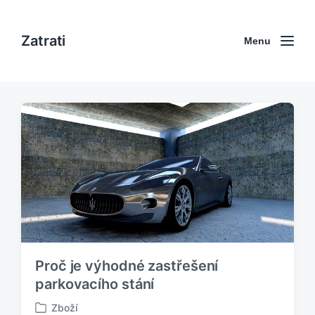
Zatrati
Menu
Proč je výhodné zastřešení
parkovacího stání
Zboží
P