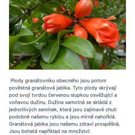
Plody granátovníku obecného jsou potom
pověstná granátová jablka. Tyto plody skrývají
pod svojí tvrdou červenou slupkou osvěžující a
voňavou dužinu. Dužina samotná se skládá z
jednotlivých semínek, která jsou zajímavé chuti
podobné našemu rybízu a jsou mírně nahořklá.
Granátová jablka jsou našemu zdraví prospěšná.
Jsou bohatá například na množství: