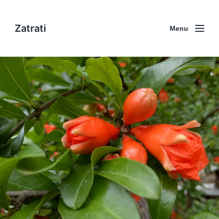
Zatrati
Menu