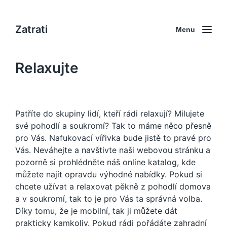
Zatrati
Menu
Relaxujte
Patříte do skupiny lidí, kteří rádi relaxují? Milujete
své pohodlí a soukromí? Tak to máme něco přesně
pro Vás.
Nafukovací vířivka
bude jistě to pravé pro
Vás. Neváhejte a navštivte naši webovou stránku a
pozorně si prohlédněte náš online katalog, kde
můžete najít opravdu výhodné nabídky. Pokud si
chcete užívat a relaxovat pěkně z pohodlí domova
a v soukromí, tak to je pro Vás ta správná volba.
Díky tomu, že je mobilní, tak ji můžete dát
prakticky kamkoliv. Pokud rádi pořádáte zahradní