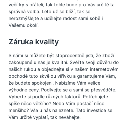
večírky s přáteli, tak tohle bude pro Vás určitě ta
správná volba. Léto už se blíží, tak se
nerozmýšlejte a udělejte radost sami sobě i
Vašemu okolí.
Záruka kvality
S námi si můžete být stoprocentně jisti, že zboží
zakoupené u nás je kvalitní. Svěřte svoji důvěru do
našich rukou a objednejte si v našem internetovém
obchodě tuto skvělou vířivku a garantujeme Vám,
že budete spokojeni. Nabízíme Vám velice
výhodné ceny. Podívejte se a sami se přesvědčte.
Vyberte si podle různých faktorů. Potřebujete
spíše něco většího? Nebo Vám postačí něco
menšího? Vše u nás naleznete. Tato investice se
Vám určitě vyplatí, tak neváhejte.