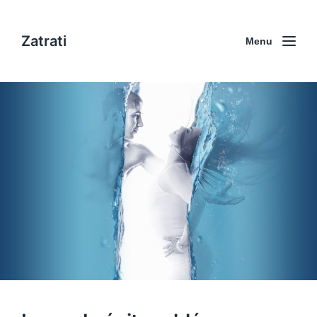
Zatrati
Menu