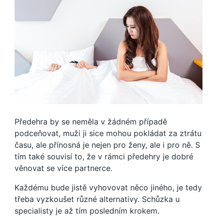
Předehra by se neměla v žádném případě
podceňovat, muži ji sice mohou pokládat za ztrátu
času, ale přínosná je nejen pro ženy, ale i pro ně. S
tím také souvisí to, že v rámci předehry je dobré
věnovat se více partnerce.
Každému bude jistě vyhovovat něco jiného, je tedy
třeba vyzkoušet různé alternativy. Schůzka u
specialisty je až tím posledním krokem.