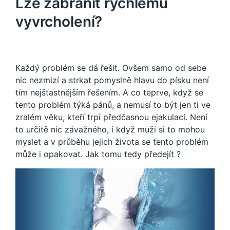
Lze zabránit rychlému
vyvrcholení?
Každý problém se dá řešit. Ovšem samo od sebe
nic nezmizí a strkat pomyslně hlavu do písku není
tím nejšťastnějším řešením. A co teprve, když se
tento problém týká pánů, a nemusí to být jen ti ve
zralém věku, kteří trpí předčasnou ejakulací. Není
to určitě nic závažného, i když muži si to mohou
myslet a v průběhu jejich života se tento problém
může i opakovat. Jak tomu tedy předejít ?