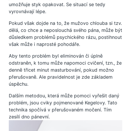
umožňuje styk opakovat. Se situací se tedy
vyrovnávají lépe.
Pokud však dojde na to, že mužovo chlouba si tzv.
dělá, co chce a neposlouchá svého pána, může být
důsledkem problémů psychického rázu, postihnout
však může i naprosté pohodáře.
Aby tento problém byl eliminován či úplně
odstraněn, k tomu může napomoci cvičení, tzn., že
denně třicet minut masturbování, pokud možno
přerušovaně. Ale pravidelnost je zde základem
úspěchu.
Dalším metodou, která může pomoci vyřešit daný
problém, jsou cviky pojmenované Kegelovy. Tato
technika spočívá v přerušovaném močení. Tím
zesílí dno pánevní.