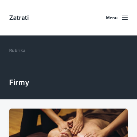
Zatrati
Menu
Rubrika
Firmy