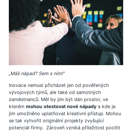
„Máš nápad? Sem s ním!“
Inovace nemusí přicházet jen od pověřených
vývojových týmů, ale také od samotných
zaměstnanců. Měl by jim být dán prostor, ve
kterém
mohou
otestovat nové nápady
a kde je
jim umožněno uplatňovat kreativní přístup. Mohou
se tak vytvořit originální projekty zvyšující
potenciál firmy.
Zároveň vzniká příležitost pocítit