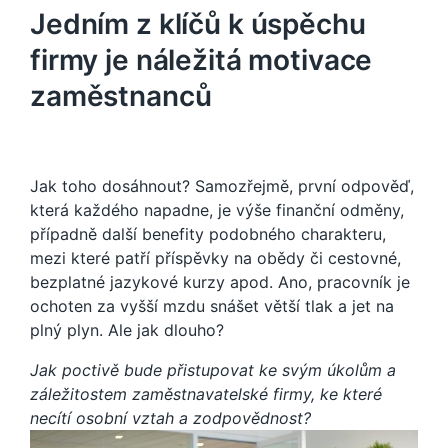
Jedním z klíčů k úspěchu
firmy je náležitá motivace
zaměstnanců
Jak toho dosáhnout? Samozřejmě, první odpověď,
která každého napadne, je výše finanční odměny,
případně další benefity podobného charakteru,
mezi které patří příspěvky na obědy či cestovné,
bezplatné jazykové kurzy apod. Ano, pracovník je
ochoten za vyšší mzdu snášet větší tlak a jet na
plný plyn. Ale jak dlouho?
Jak poctivě bude přistupovat ke svým úkolům a
záležitostem zaměstnavatelské firmy, ke které
necítí osobní vztah a zodpovědnost?