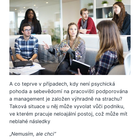
A co teprve v případech, kdy není psychická
pohoda a sebevědomí na pracovišti podporována
a management je založen výhradně na strachu?
Taková situace u něj může vyvolat vůči podniku,
ve kterém pracuje neloajální postoj, což může mít
neblahé následky
„
Nemusím, ale chci“