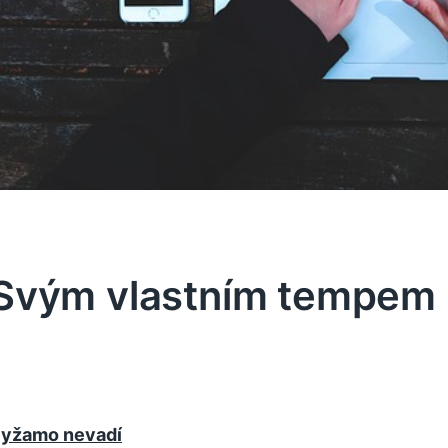
Svým vlastním tempem
yžamo nevadí