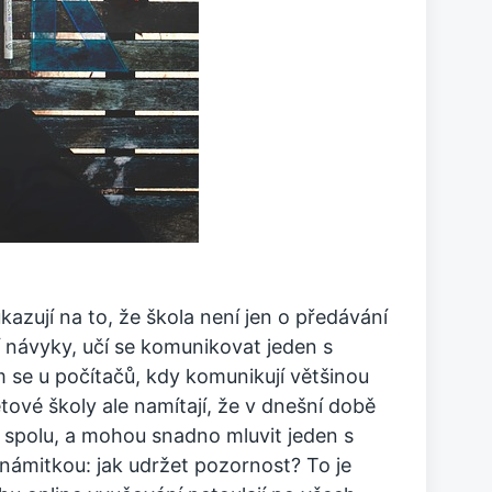
kazují na to, že škola není jen o předávání
ní návyky, učí se komunikovat jeden s
se u počítačů, kdy komunikují většinou
tové školy ale namítají, že v dnešní době
jí spolu, a mohou snadno mluvit jeden s
í námitkou: jak udržet pozornost? To je