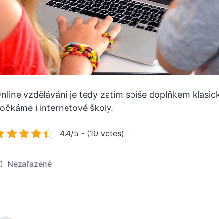
nline vzdělávání je tedy zatím spíše doplňkem klasick
očkáme i internetové školy.
4.4/5 - (10 votes)
Nezařazené