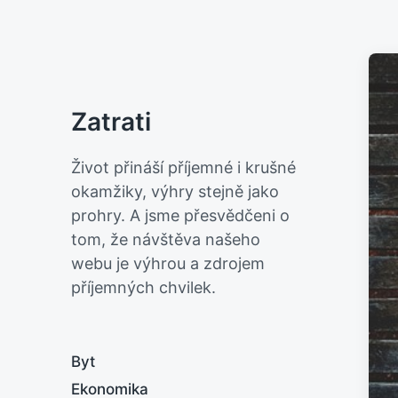
Zatrati
Život přináší příjemné i krušné
okamžiky, výhry stejně jako
prohry. A jsme přesvědčeni o
tom, že návštěva našeho
webu je výhrou a zdrojem
příjemných chvilek.
Byt
Ekonomika