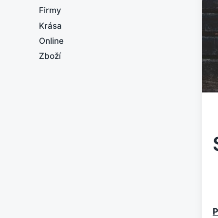
Firmy
Krása
Online
Zboží
P