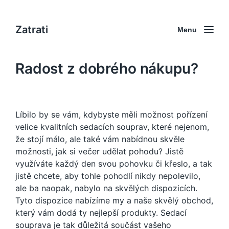
Zatrati
Menu
Radost z dobrého nákupu?
Líbilo by se vám, kdybyste měli možnost pořízení
velice kvalitních sedacích souprav, které nejenom,
že stojí málo, ale také vám nabídnou skvěle
možnosti, jak si večer udělat pohodu? Jistě
využíváte každý den svou pohovku či křeslo, a tak
jistě chcete, aby tohle pohodlí nikdy nepolevilo,
ale ba naopak, nabylo na skvělých dispozicích.
Tyto dispozice nabízíme my a naše skvělý obchod,
který vám dodá ty nejlepší produkty.
Sedací
souprava
je tak důležitá součást vašeho