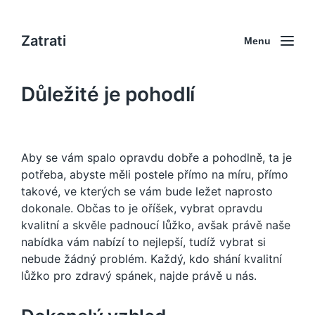
Zatrati
Menu
Důležité je pohodlí
Aby se vám spalo opravdu dobře a pohodlně, ta je
potřeba, abyste měli
postele
přímo na míru, přímo
takové, ve kterých se vám bude ležet naprosto
dokonale. Občas to je oříšek, vybrat opravdu
kvalitní a skvěle padnoucí lůžko, avšak právě naše
nabídka vám nabízí to nejlepší, tudíž vybrat si
nebude žádný problém. Každý, kdo shání kvalitní
lůžko pro zdravý spánek, najde právě u nás.