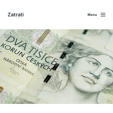
Zatrati
Menu