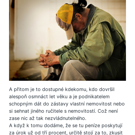
A přitom je to dostupné kdekomu, kdo dovršil
alespoň osmnáct let věku a je podnikatelem
schopným dát do zástavy vlastní nemovitost nebo
si sehnat jiného ručitele s nemovitostí. Což není
zase nic až tak nezvládnutelného.
A když k tomu dodáme, že se tu peníze poskytují
za úrok už od tří procent, určitě stojí za to, zkusit