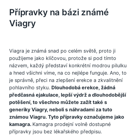
Přípravky na bázi známé
Viagry
Viagra je známá snad po celém světě, proto ji
použijeme jako klíčovou, protože si pod tímto
názvem, každý představí konkrétní modrou pilulku
a hned všichni víme, na co nejlépe funguje. Ano, to
je správně, přeci na zlepšení erekce a zkvalitnění
pohlavního styku.
Dlouhodobá erekce, žádná
předčasná ejakulace, lepší výdrž a dlouhodobější
potěšení, to všechno můžete zažít také s
generiky Viagry, neboli s náhradami za tuto
známou Viagru. Tyto přípravky označujeme jako
kamagra.
Kamagra prodejní
volně dostupné
přípravky jsou bez lékařského předpisu.