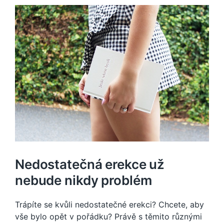
Nedostatečná erekce už
nebude nikdy problém
Trápíte se kvůli nedostatečné erekci? Chcete, aby
vše bylo opět v pořádku? Právě s těmito různými