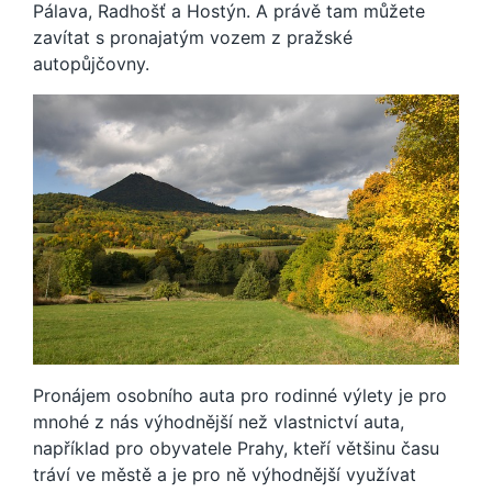
Pálava, Radhošť a Hostýn. A právě tam můžete
zavítat s pronajatým vozem z pražské
autopůjčovny.
Pronájem osobního auta pro rodinné výlety je pro
mnohé z nás výhodnější než vlastnictví auta,
například pro obyvatele Prahy, kteří většinu času
tráví ve městě a je pro ně výhodnější využívat