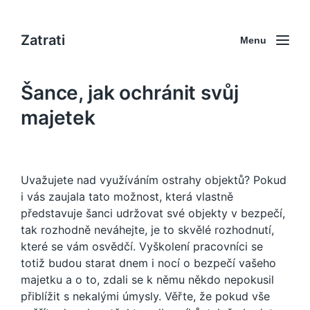
Zatrati
Menu
Šance, jak ochránit svůj
majetek
Uvažujete nad využíváním
ostrahy objektů
? Pokud
i vás zaujala tato možnost, která vlastně
představuje šanci udržovat své objekty v bezpečí,
tak rozhodně neváhejte, je to skvělé rozhodnutí,
které se vám osvědčí. Vyškolení pracovníci se
totiž budou starat dnem i nocí o bezpečí vašeho
majetku a o to, zdali se k němu někdo nepokusil
přiblížit s nekalými úmysly. Věřte, že pokud vše