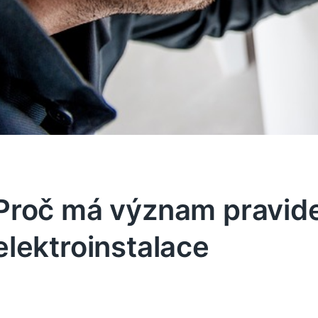
Proč má význam pravide
elektroinstalace