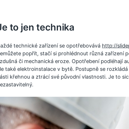
Je to jen technika
aždé technické zařízení se opotřebovává
http://slid
emůžete popřít, stačí si prohlédnout různá zařízení p
zdušná či mechanická eroze. Opotřebení podléhají aut
le také elektroinstalace v bytě. Postupně se rozkládá
ásti křehnou a ztrácí své původní vlastnosti. Je to si
ezastavitelný.