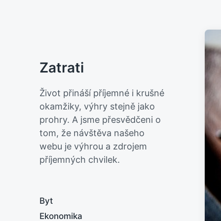
Zatrati
Život přináší příjemné i krušné
okamžiky, výhry stejně jako
prohry. A jsme přesvědčeni o
tom, že návštěva našeho
webu je výhrou a zdrojem
příjemných chvilek.
Byt
Ekonomika