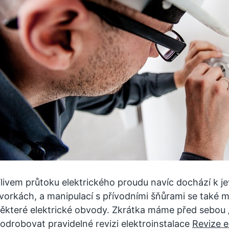
livem průtoku elektrického proudu navíc dochází k je
vorkách, a manipulací s přívodními šňůrami se také
ěkteré elektrické obvody. Zkrátka máme před sebou „ž
odrobovat pravidelné revizi elektroinstalace
Revize e