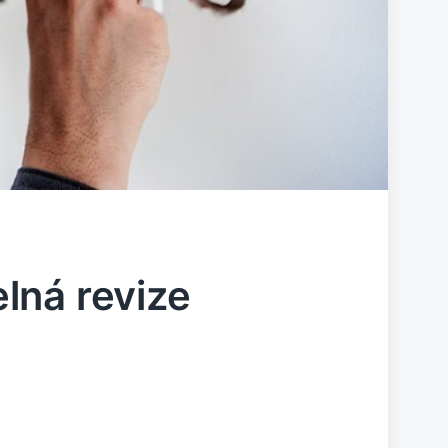
lná revize