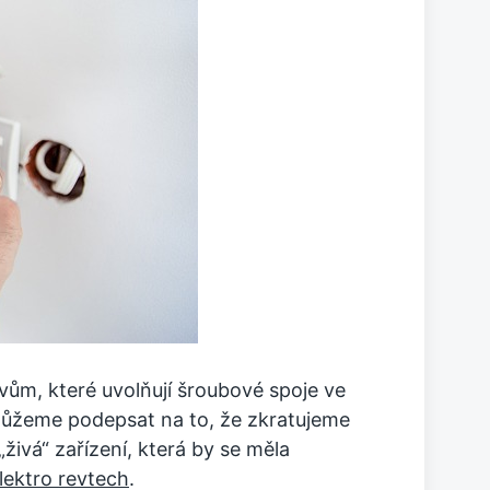
vům, které uvolňují šroubové spoje ve
 můžeme podepsat na to, že zkratujeme
ivá“ zařízení, která by se měla
lektro revtech
.