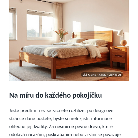
Na míru do každého pokojíčku
Ještě předtím, než se začnete rozhlížet po designové
stránce dané postele, byste si měli zjistit informace
ohledně její kvality. Za nesmírně pevné dřevo, které
odolává nárazům, poškrábáním nebo vrzání se považuje