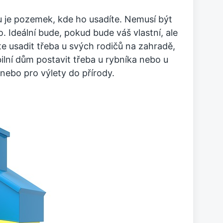
u je pozemek, kde ho usadíte. Nemusí být
lo. Ideální bude, pokud bude váš vlastní, ale
e usadit třeba u svých rodičů na zahradě,
ilní dům postavit třeba u rybníka nebo u
anebo pro výlety do přírody.