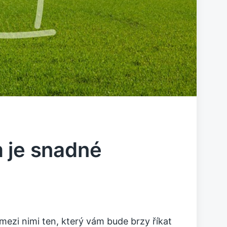
m je snadné
mezi nimi ten, který vám bude brzy říkat