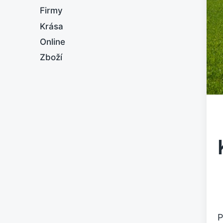
Firmy
Krása
Online
Zboží
P