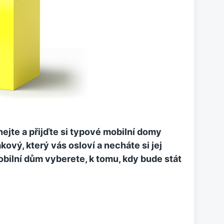
hejte a přijďte si typové mobilní domy
kový, který vás osloví a necháte si jej
obilní dům vyberete, k tomu, kdy bude stát