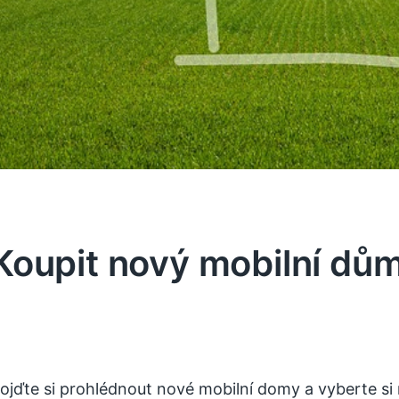
Koupit nový mobilní dů
ojďte si prohlédnout
nové mobilní domy
a vyberte si 