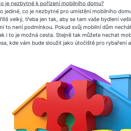
o je nezbytné k pořízení mobilního domu?
o jediné, co je nezbytné pro umístění mobilního dom
říliš velký, třeba jen tak, aby se tam vaše bydlení veš
ni to není podmínkou. Pokud svůj mobilní dům nechát
ak i to je možná cesta. Stejně tak můžete nechat mob
esa, kde vám bude sloužit jako útočiště pro rybaření 