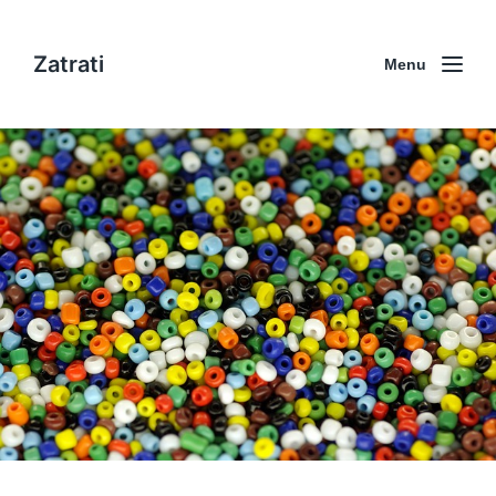
Zatrati
Menu