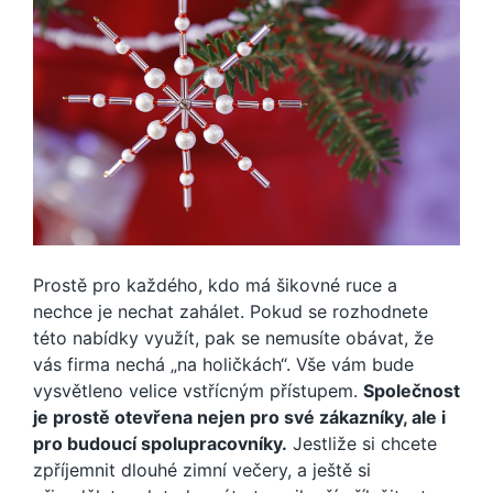
Prostě pro každého, kdo má šikovné ruce a
nechce je nechat zahálet. Pokud se rozhodnete
této nabídky využít, pak se nemusíte obávat, že
vás firma nechá „na holičkách“. Vše vám bude
vysvětleno velice vstřícným přístupem.
Společnost
je prostě otevřena nejen pro své zákazníky, ale i
pro budoucí spolupracovníky.
Jestliže si chcete
zpříjemnit dlouhé zimní večery, a ještě si