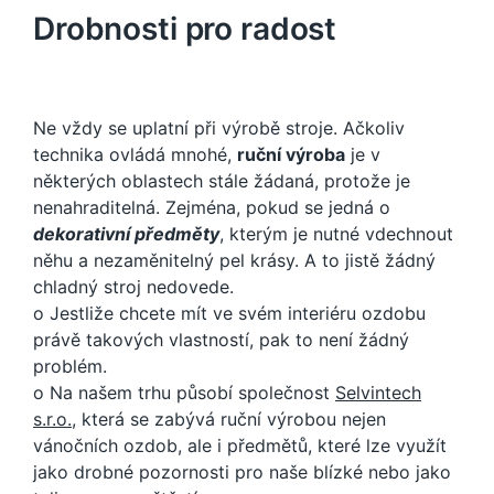
Drobnosti pro radost
Ne vždy se uplatní při výrobě stroje. Ačkoliv
technika ovládá mnohé,
ruční výroba
je v
některých oblastech stále žádaná, protože je
nenahraditelná. Zejména, pokud se jedná o
dekorativní předměty
, kterým je nutné vdechnout
něhu a nezaměnitelný pel krásy. A to jistě žádný
chladný stroj nedovede.
o Jestliže chcete mít ve svém interiéru ozdobu
právě takových vlastností, pak to není žádný
problém.
o Na našem trhu působí společnost
Selvintech
s.r.o.
, která se zabývá ruční výrobou nejen
vánočních ozdob, ale i předmětů, které lze využít
jako drobné pozornosti pro naše blízké nebo jako