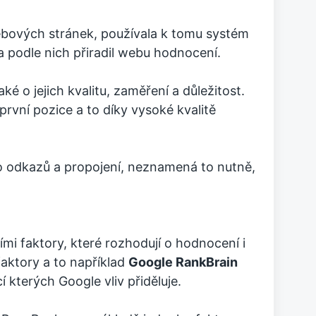
ebových stránek, používala k tomu systém
 podle nich přiradil webu hodnocení.
 o jejich kvalitu, zaměření a důležitost.
rvní pozice a to díky vysoké kvalitě
ho odkazů a propojení, neznamená to nutně,
ími faktory, které rozhodují o hodnocení i
 faktory a to například
Google RankBrain
í kterých Google vliv přiděluje.