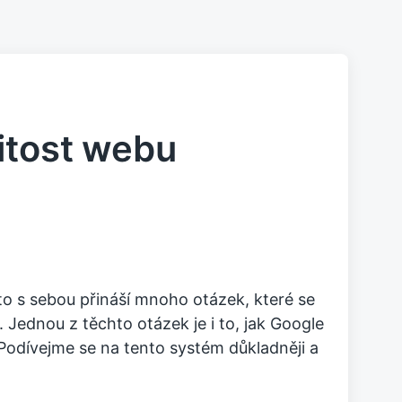
itost webu
to s sebou přináší mnoho otázek, které se
. Jednou z těchto otázek je i to, jak Google
Podívejme se na tento systém důkladněji a