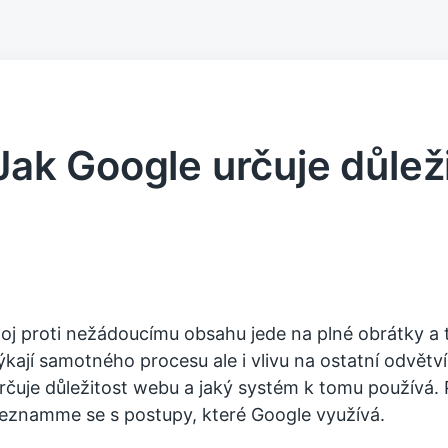
Jak Google určuje důlež
oj proti nežádoucímu obsahu jede na plné obrátky a 
ýkají samotného procesu ale i vlivu na ostatní odvětví
rčuje důležitost webu a jaký systém k tomu používá. 
eznamme se s postupy, které Google využívá.