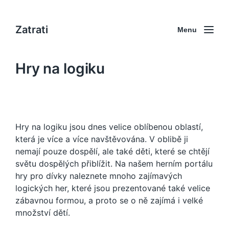
Zatrati
Menu
Hry na logiku
Hry na logiku jsou dnes velice oblíbenou oblastí,
která je více a více navštěvována. V oblibě ji
nemají pouze dospělí, ale také děti, které se chtějí
světu dospělých přiblížit. Na našem herním portálu
hry pro dívky
naleznete mnoho zajímavých
logických her, které jsou prezentované také velice
zábavnou formou, a proto se o ně zajímá i velké
množství dětí.