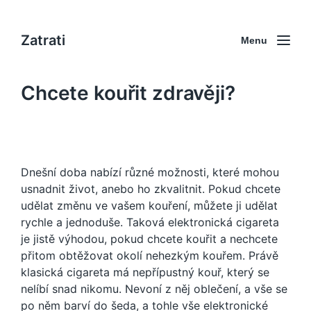
Zatrati
Menu
Chcete kouřit zdravěji?
Dnešní doba nabízí různé možnosti, které mohou
usnadnit život, anebo ho zkvalitnit. Pokud chcete
udělat změnu ve vašem kouření, můžete ji udělat
rychle a jednoduše. Taková
elektronická cigareta
je jistě výhodou, pokud chcete kouřit a nechcete
přitom obtěžovat okolí nehezkým kouřem. Právě
klasická cigareta má nepřípustný kouř, který se
nelíbí snad nikomu. Nevoní z něj oblečení, a vše se
po něm barví do šeda, a tohle vše elektronické